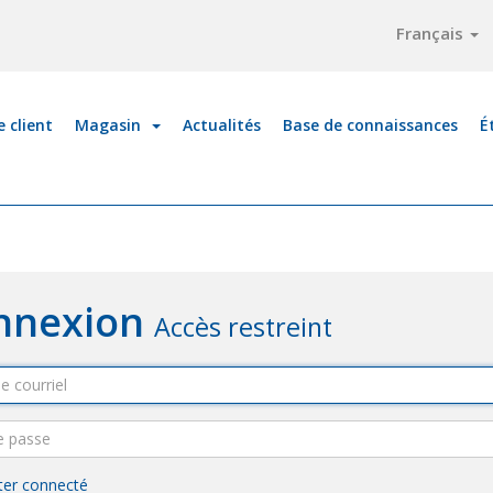
Français
 client
Magasin
Actualités
Base de connaissances
É
nnexion
Accès restreint
ter connecté