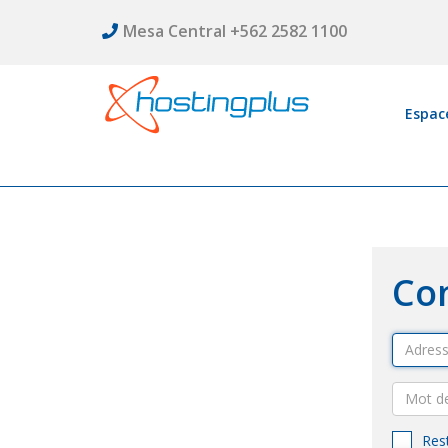
Mesa Central +562 2582 1100
Espace
Co
Res