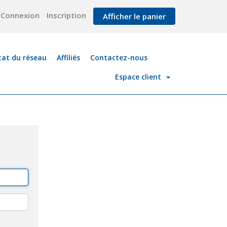
Connexion
Inscription
Afficher le panier
tat du réseau
Affiliés
Contactez-nous
Espace client