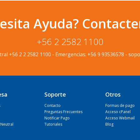
esita Ayuda? Contacte
+56 2 2582 1100
tral
+56 2 2 2582 1100
-
Emergencias:
+56 9 93536578
-
sopo
esa
Soporte
Otros
s
Contacto
Formas de pago
Preguntas Frecuentes
Acceso cPanel
Notificar Pago
Acceso Webmail
Neutral
Tutoriales
Blog