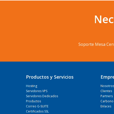
Nec
Soporte Mesa Cen
Productos y Servicios
Empr
Hosting
Nosotro
Servidores VPS
Clientes
Servidores Dedicados
Partners
Productos
Carbono 
Correo G-SUITE
Enlaces
Certificados SSL