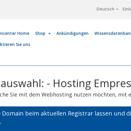
Deutsch
Ein
ncenter Home
Shop
Ankündigungen
Wissensdatenban
ktieren Sie uns
auswahl: - Hosting Empr
lche Sie mit dem Webhosting nutzen möchten, mit 
 Domain beim aktuellen Registrar lassen und 
.