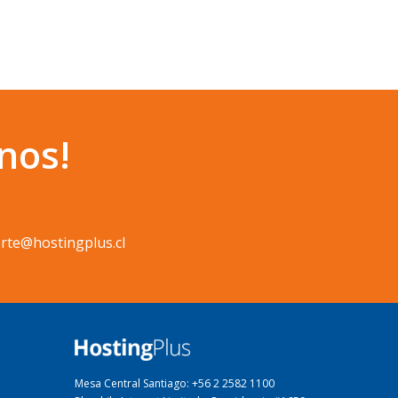
nos!
rte@hostingplus.cl
Mesa Central Santiago: +56 2 2582 1100