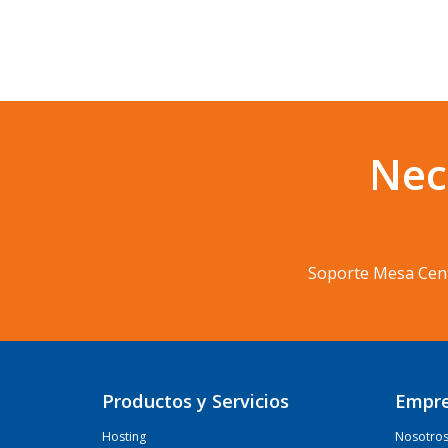
Nec
Soporte Mesa Cen
Productos y Servicios
Empr
Hosting
Nosotro