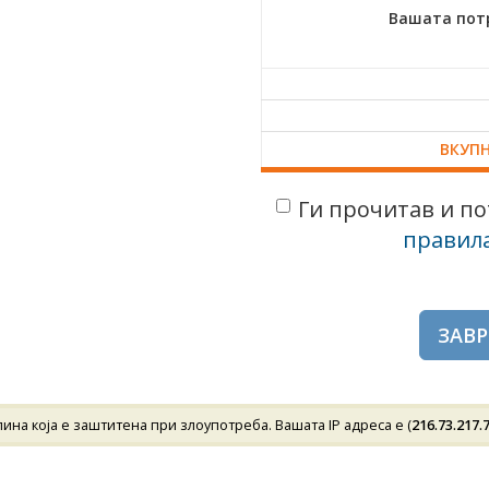
Вашата пот
ВКУП
Ги прочитав и по
правила
на која е заштитена при злоупотреба. Вашата IP адреса е (
216.73.217.