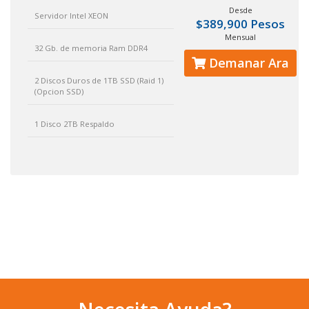
Desde
Servidor Intel XEON
$389,900 Pesos
Mensual
32 Gb. de memoria Ram DDR4
Demanar Ara
2 Discos Duros de 1TB SSD (Raid 1)
(Opcion SSD)
1 Disco 2TB Respaldo