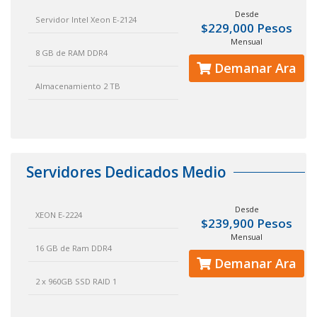
Desde
Servidor Intel Xeon E-2124
$229,000 Pesos
Mensual
8 GB de RAM DDR4
Demanar Ara
Almacenamiento 2 TB
Servidores Dedicados Medio
Desde
XEON E-2224
$239,900 Pesos
Mensual
16 GB de Ram DDR4
Demanar Ara
2 x 960GB SSD RAID 1