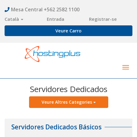
Mesa Central +562 2582 1100
Català
Entrada
Registrar-se
Veure Carro
Togg
navig
Servidores Dedicados
Veure Altres Categories
Servidores Dedicados Básicos