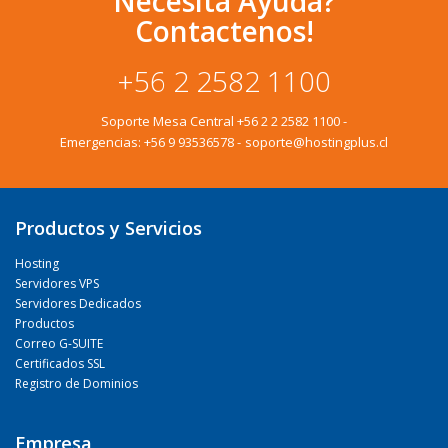
Necesita Ayuda?
Contactenos!
+56 2 2582 1100
Soporte Mesa Central
+56 2 2 2582 1100
-
Emergencias:
+56 9 93536578
-
soporte@hostingplus.cl
Productos y Servicios
Hosting
Servidores VPS
Servidores Dedicados
Productos
Correo G-SUITE
Certificados SSL
Registro de Dominios
Empresa