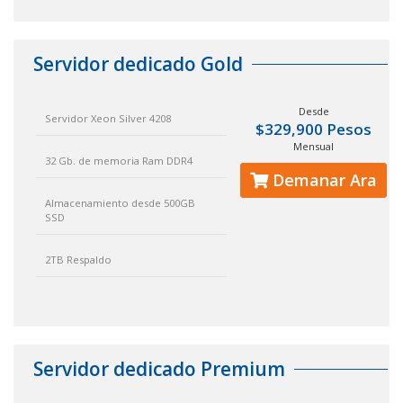
Servidor dedicado Gold
Desde
Servidor Xeon Silver 4208
$329,900 Pesos
Mensual
32 Gb. de memoria Ram DDR4
Demanar Ara
Almacenamiento desde 500GB
SSD
2TB Respaldo
Servidor dedicado Premium