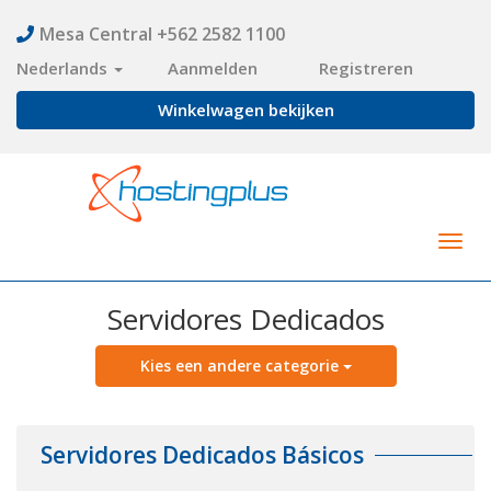
Mesa Central +562 2582 1100
Nederlands
Aanmelden
Registreren
Winkelwagen bekijken
Togg
navig
Servidores Dedicados
Kies een andere categorie
Servidores Dedicados Básicos