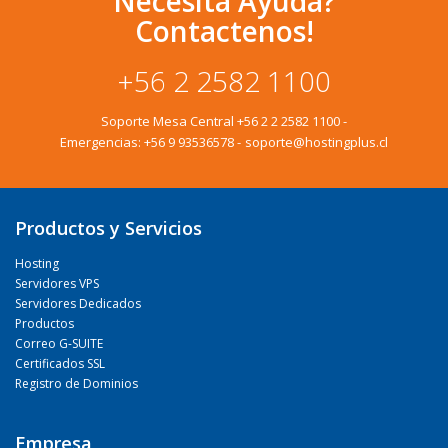
Necesita Ayuda?
Contactenos!
+56 2 2582 1100
Soporte Mesa Central
+56 2 2 2582 1100
-
Emergencias:
+56 9 93536578
-
soporte@hostingplus.cl
Productos y Servicios
Hosting
Servidores VPS
Servidores Dedicados
Productos
Correo G-SUITE
Certificados SSL
Registro de Dominios
Empresa