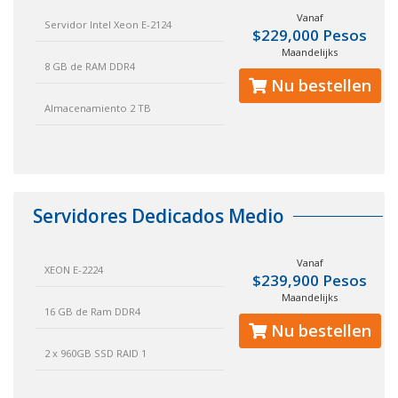
Vanaf
Servidor Intel Xeon E-2124
$229,000 Pesos
Maandelijks
8 GB de RAM DDR4
Nu bestellen
Almacenamiento 2 TB
Servidores Dedicados Medio
Vanaf
XEON E-2224
$239,900 Pesos
Maandelijks
16 GB de Ram DDR4
Nu bestellen
2 x 960GB SSD RAID 1