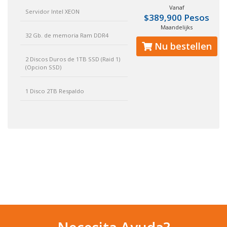
Vanaf
Servidor Intel XEON
$389,900 Pesos
Maandelijks
32 Gb. de memoria Ram DDR4
Nu bestellen
2 Discos Duros de 1TB SSD (Raid 1)
(Opcion SSD)
1 Disco 2TB Respaldo