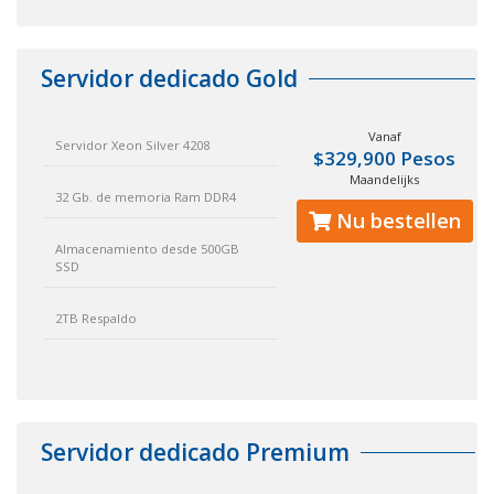
Servidor dedicado Gold
Vanaf
Servidor Xeon Silver 4208
$329,900 Pesos
Maandelijks
32 Gb. de memoria Ram DDR4
Nu bestellen
Almacenamiento desde 500GB
SSD
2TB Respaldo
Servidor dedicado Premium