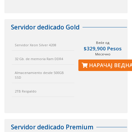
Servidor dedicado Gold
Веќе од
Servidor Xeon Silver 4208
$329,900 Pesos
Месечно
32 Gb. de memoria Ram DDR4
НАРАЧАЈ ВЕДН
Almacenamiento desde 500GB
SSD
2TB Respaldo
Servidor dedicado Premium