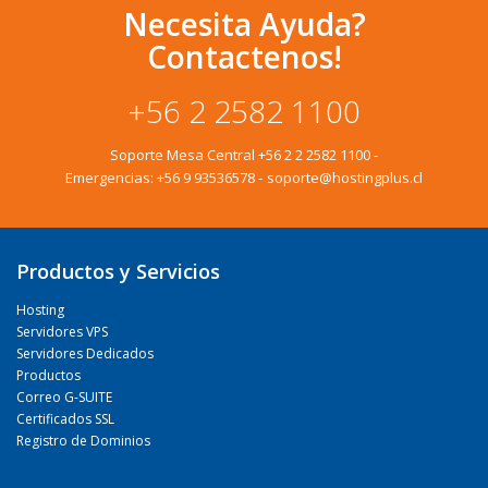
Necesita Ayuda?
Contactenos!
+56 2 2582 1100
Soporte Mesa Central
+56 2 2 2582 1100
-
Emergencias:
+56 9 93536578
-
soporte@hostingplus.cl
Productos y Servicios
Hosting
Servidores VPS
Servidores Dedicados
Productos
Correo G-SUITE
Certificados SSL
Registro de Dominios