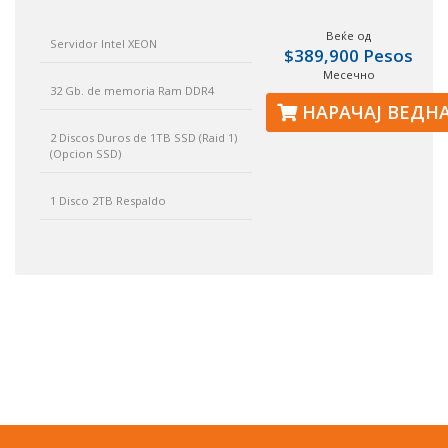
Веќе од
Servidor Intel XEON
$389,900 Pesos
Месечно
32 Gb. de memoria Ram DDR4
НАРАЧАЈ ВЕДН
2 Discos Duros de 1TB SSD (Raid 1)
(Opcion SSD)
1 Disco 2TB Respaldo