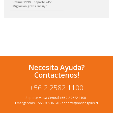
Uptime 99,9% · Soporte 24/7 ·
Migración gratis.
Incluye
Necesita Ayuda?
Contactenos!
+56 2 2582 1100
Soporte Mesa Central
+56 2 2 2582 1100
-
Emergencias:
+56 9 93536578
-
soporte@hostingplus.cl