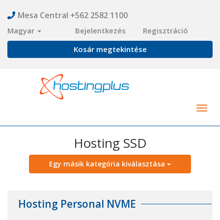
Mesa Central +562 2582 1100
Magyar
Bejelentkezés
Regisztráció
Kosár megtekintése
Togg
navig
Hosting SSD
Egy másik kategória kiválasztása
Hosting Personal NVME