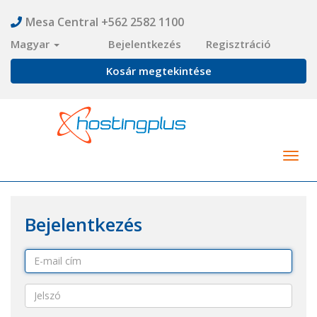
Mesa Central +562 2582 1100
Magyar
Bejelentkezés
Regisztráció
Kosár megtekintése
Togg
navig
Bejelentkezés