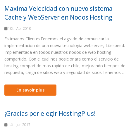
Maxima Velocidad con nuevo sistema
Cache y WebServer en Nodos Hosting
10th Apr 2018
Estimados ClientesTenemos el agrado de comunicar la
implementacion de una nueva tecnologia webserver, Litespeed.
Implementada en todos nuestros nodos de web hosting
compartido, Con el cual nos posicionara como el servicio de
hosting compartido mas rapido de chile, mejorando tiempos de
respuesta, carga de sitios web y seguridad de sitios.Tenemos ...
En savoir plus
¡Gracias por elegir HostingPlus!
14th Jun 2017