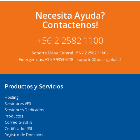
Necesita Ayuda?
Contactenos!
+56 2 2582 1100
Soporte Mesa Central
+56 2 2 2582 1100
-
Emergencias:
+56 9 93536578
-
soporte@hostingplus.cl
Productos y Servicios
Hosting
Servidores VPS
Servidores Dedicados
Productos
Correo G-SUITE
Certificados SSL
Registro de Dominios