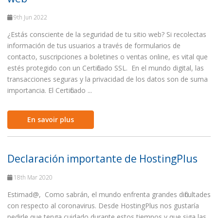
9th Jun 2022
¿Estás consciente de la seguridad de tu sitio web? Si recolectas
información de tus usuarios a través de formularios de
contacto, suscripciones a boletines o ventas online, es vital que
estés protegido con un Certificado SSL. En el mundo digital, las
transacciones seguras y la privacidad de los datos son de suma
importancia. El Certificado ...
En savoir plus
Declaración importante de HostingPlus
18th Mar 2020
Estimad@, Como sabrán, el mundo enfrenta grandes dificultades
con respecto al coronavirus. Desde HostingPlus nos gustaría
pedirle que tenga cuidado durante estos tiempos y que siga las