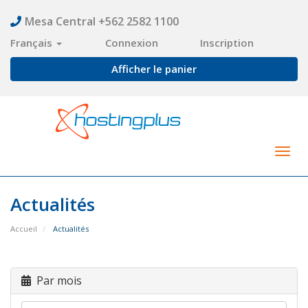
Mesa Central +562 2582 1100
Français
Connexion
Inscription
Afficher le panier
Togg
navig
Actualités
Accueil
Actualités
Par mois