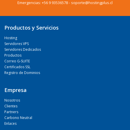
Emergencias:
+56 9 93536578
-
soporte@hostingplus.cl
Productos y Servicios
Hosting
Servidores VPS
Servidores Dedicados
Productos
Correo G-SUITE
Certificados SSL
Registro de Dominios
Empresa
Nosotros
Clientes
Partners
Carbono Neutral
Enlaces