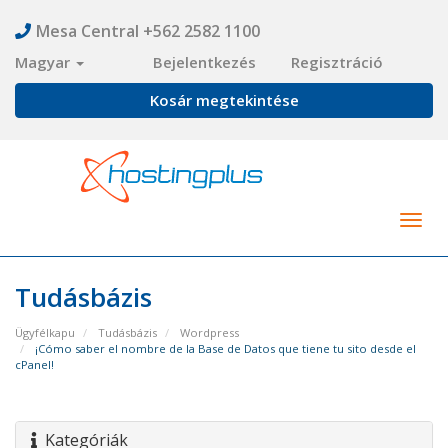
Mesa Central +562 2582 1100
Magyar
Bejelentkezés
Regisztráció
Kosár megtekintése
Togg
navig
Tudásbázis
Ügyfélkapu
Tudásbázis
Wordpress
¡Cómo saber el nombre de la Base de Datos que tiene tu sito desde el
cPanel!
Kategóriák