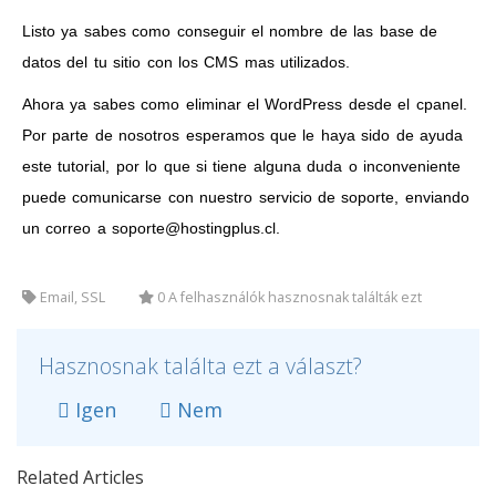
Listo ya sabes como conseguir el nombre de las base de
datos del tu sitio con los CMS mas utilizados.
Ahora ya sabes como eliminar el WordPress desde el cpanel.
Por parte de nosotros esperamos que le haya sido de ayuda
este tutorial, por lo que si tiene alguna duda o inconveniente
puede comunicarse con nuestro servicio de soporte, enviando
un correo a soporte@hostingplus.cl.
Email, SSL
0 A felhasználók hasznosnak találták ezt
Hasznosnak találta ezt a választ?
Igen
Nem
Related Articles