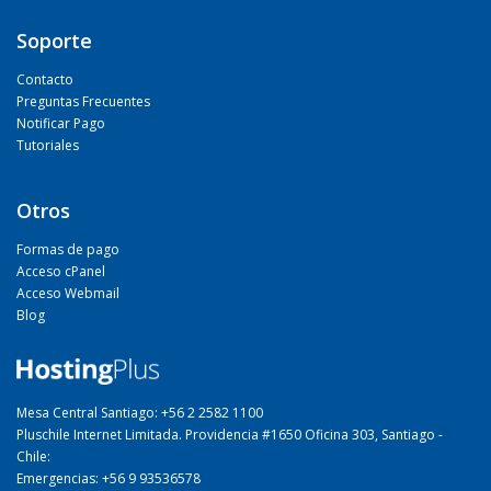
Soporte
Contacto
Preguntas Frecuentes
Notificar Pago
Tutoriales
Otros
Formas de pago
Acceso cPanel
Acceso Webmail
Blog
Mesa Central Santiago: +56 2 2582 1100
Pluschile Internet Limitada. Providencia #1650 Oficina 303, Santiago -
Chile:
Emergencias: +56 9 93536578