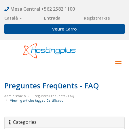
Mesa Central +562 2582 1100
Català
Entrada
Registrar-se
Veure Carro
Togg
navig
Preguntes Freqüents - FAQ
Administració
Preguntes Freqüents - FAQ
Viewing articles tagged Certificado
Categories