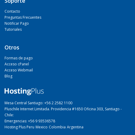
Soporte
Contacto
Preguntas Frecuentes
Notificar Pago
Tutoriales
Otros
Formas de pago
Acceso cPanel
Acceso Webmail
Blog
Mesa Central Santiago: +56 2 2582 1100
Pluschile Internet Limitada. Providencia #1650 Oficina 303, Santiago -
Chile:
Emergencias: +56 9 93536578
Hosting Plus Peru
Mexico
Colombia
Argentina