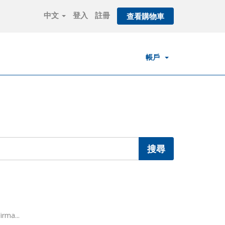
中文
登入
註冊
查看購物車
帳戶
rma...