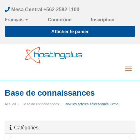
Mesa Central +562 2582 1100
Français
Connexion
Inscription
Afficher le panier
Toggl
navig
Base de connaissances
Accueil
Base de connaissances
Voir les articles sélectionnés Firma
Catégories