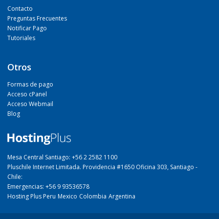
Contacto
Preguntas Frecuentes
Notificar Pago
Tutoriales
Otros
Formas de pago
Acceso cPanel
Acceso Webmail
Blog
Mesa Central Santiago: +56 2 2582 1100
Pluschile Internet Limitada. Providencia #1650 Oficina 303, Santiago -
Chile:
Emergencias: +56 9 93536578
Hosting Plus Peru
Mexico
Colombia
Argentina