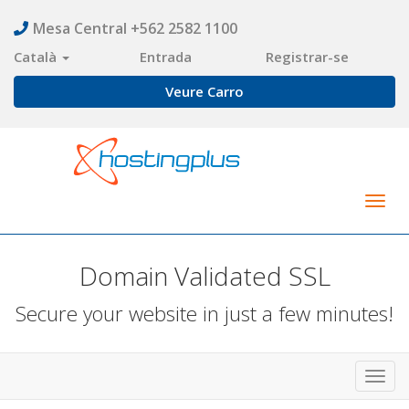
Mesa Central +562 2582 1100
Català
Entrada
Registrar-se
Veure Carro
Togg
navig
Domain Validated SSL
Secure your website in just a few minutes!
Toggl
navig