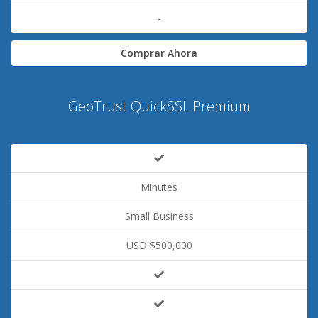
-
Comprar Ahora
GeoTrust QuickSSL Premium
Minutes
Small Business
USD $500,000