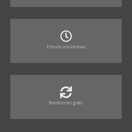
Emisión instantánea
Reediciones gratis