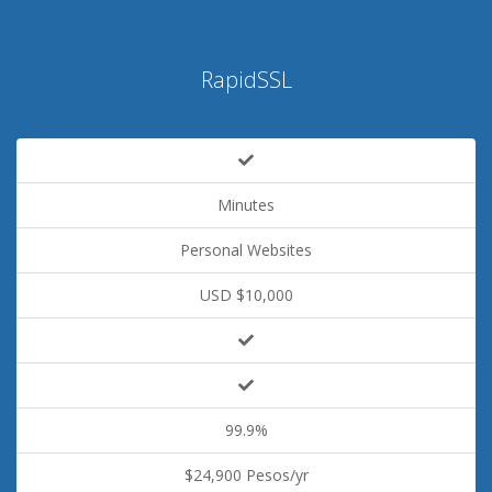
RapidSSL
Minutes
Personal Websites
USD $10,000
99.9%
$24,900 Pesos/yr