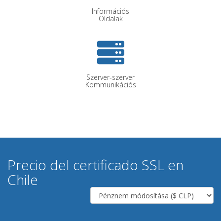
Információs
Oldalak
Szerver-szerver
Kommunikációs
Precio del certificado SSL en
Chile