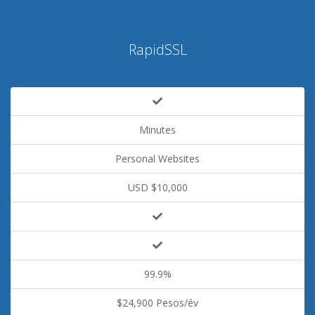
RapidSSL
Minutes
Personal Websites
USD $10,000
99.9%
$24,900 Pesos/év