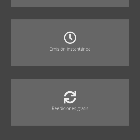
Emisión instantánea
Reediciones gratis