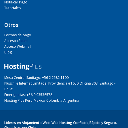
Notificar Pago
Tutoriales
Otros
Formas de pago
Acceso cPanel
Acceso Webmail
Blog
Mesa Central Santiago: +56 2 2582 1100
Pluschile Internet Limitada. Providencia #1650 Oficina 303, Santiago -
Chile:
Emergencias: +56 9 93536578
Hosting Plus Peru
Mexico
Colombia
Argentina
Lideres en Alojamiento Web. Web Hosting Confiable,Rápido y Seguro.
Cloud Hosting Chile