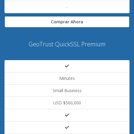
-
Comprar Ahora
GeoTrust QuickSSL Premium
Minutes
Small Business
USD $500,000