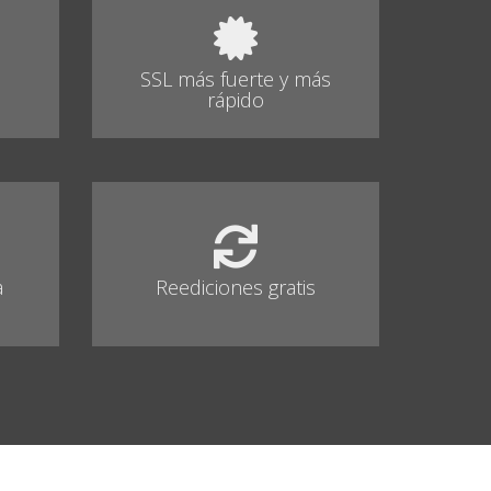
SSL más fuerte y más
rápido
a
Reediciones gratis