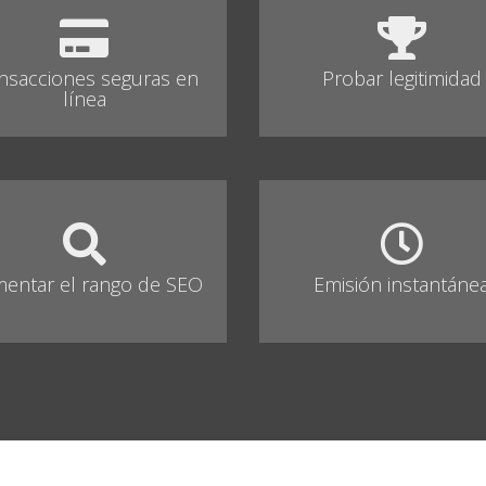
nsacciones seguras en
Probar legitimidad
línea
entar el rango de SEO
Emisión instantáne