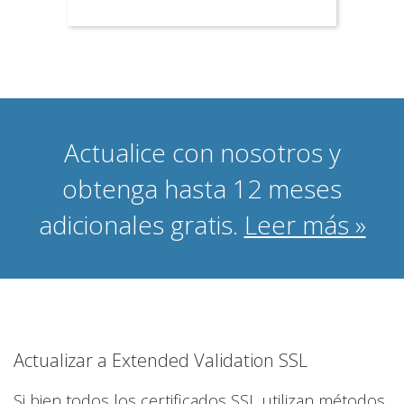
Actualice con nosotros y
obtenga hasta 12 meses
adicionales gratis.
Leer más »
Actualizar a Extended Validation SSL
Si bien todos los certificados SSL utilizan métodos