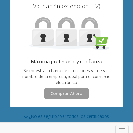
Validación extendida (EV)
Máxima protección y confianza
Se muestra la barra de direcciones verde y el
nombre de la empresa, ideal para el comercio
electrónico
Comprar Ahora
¿No es seguro? Ver todos los certificados
Toggl