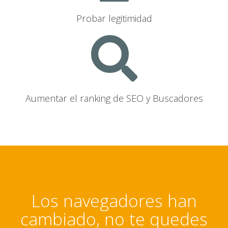
Probar legitimidad
Aumentar el ranking de SEO y Buscadores
Los navegadores han
cambiado, no te quedes