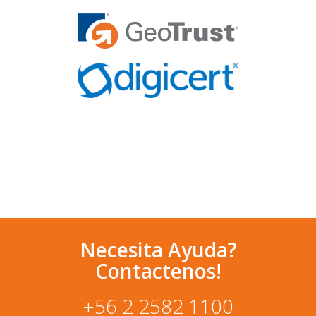
Necesita Ayuda?
Contactenos!
+56 2 2582 1100