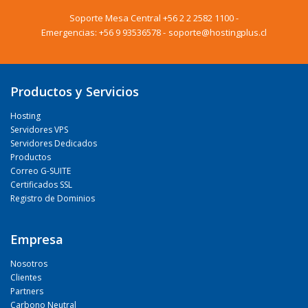
Soporte Mesa Central
+56 2 2 2582 1100
-
Emergencias:
+56 9 93536578
-
soporte@hostingplus.cl
Productos y Servicios
Hosting
Servidores VPS
Servidores Dedicados
Productos
Correo G-SUITE
Certificados SSL
Registro de Dominios
Empresa
Nosotros
Clientes
Partners
Carbono Neutral