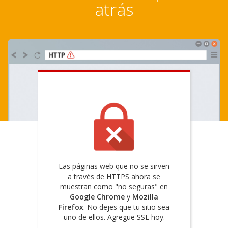
atrás
Las páginas web que no se sirven
a través de HTTPS ahora se
muestran como "no seguras" en
Google Chrome
y
Mozilla
Firefox
. No dejes que tu sitio sea
uno de ellos. Agregue SSL hoy.