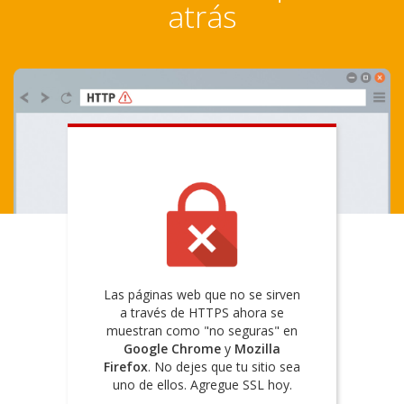
atrás
Las páginas web que no se sirven
a través de HTTPS ahora se
muestran como "no seguras" en
Google Chrome
y
Mozilla
Firefox
. No dejes que tu sitio sea
uno de ellos. Agregue SSL hoy.