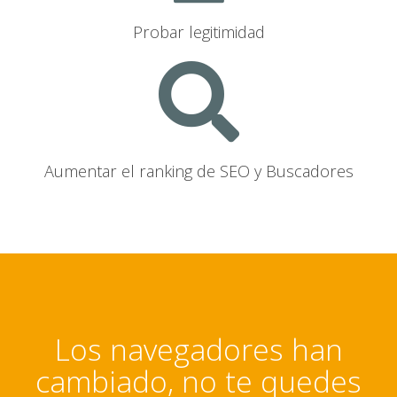
Probar legitimidad
Aumentar el ranking de SEO y Buscadores
Los navegadores han
cambiado, no te quedes