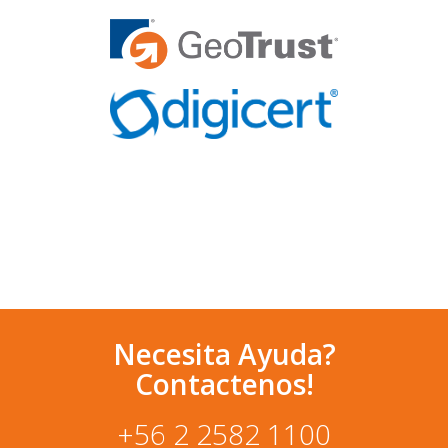
Necesita Ayuda?
Contactenos!
+56 2 2582 1100