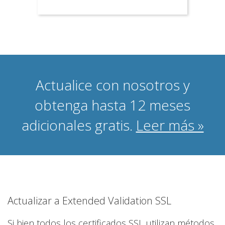
Actualice con nosotros y
obtenga hasta 12 meses
adicionales gratis.
Leer más »
Actualizar a Extended Validation SSL
Si bien todos los certificados SSL utilizan métodos