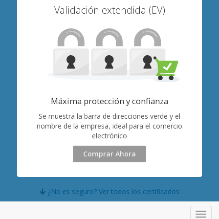
Validación extendida (EV)
Máxima protección y confianza
Se muestra la barra de direcciones verde y el
nombre de la empresa, ideal para el comercio
electrónico
Comprar Ahora
¿No es seguro? Ver todos los certificados
Toggl