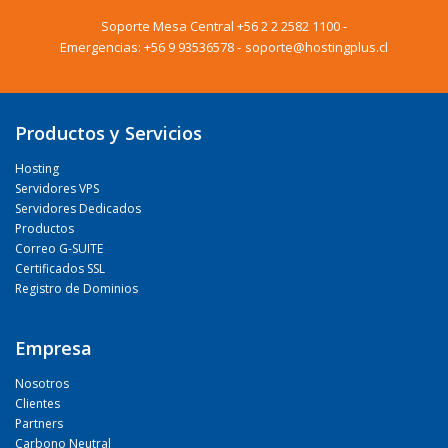
Soporte Mesa Central
+56 2 2 2582 1100
-
Emergencias:
+56 9 93536578
-
soporte@hostingplus.cl
Productos y Servicios
Hosting
Servidores VPS
Servidores Dedicados
Productos
Correo G-SUITE
Certificados SSL
Registro de Dominios
Empresa
Nosotros
Clientes
Partners
Carbono Neutral