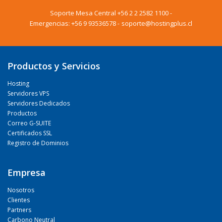
Soporte Mesa Central
+56 2 2 2582 1100
-
Emergencias:
+56 9 93536578
-
soporte@hostingplus.cl
Productos y Servicios
Hosting
Servidores VPS
Servidores Dedicados
Productos
Correo G-SUITE
Certificados SSL
Registro de Dominios
Empresa
Nosotros
Clientes
Partners
Carbono Neutral