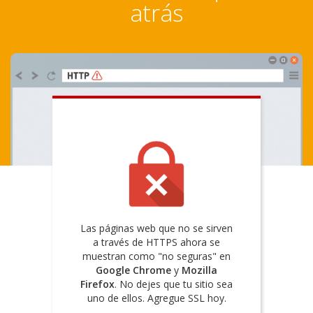
atrás
Las páginas web que no se sirven
a través de HTTPS ahora se
muestran como "no seguras" en
Google Chrome
y
Mozilla
Firefox
. No dejes que tu sitio sea
uno de ellos. Agregue SSL hoy.