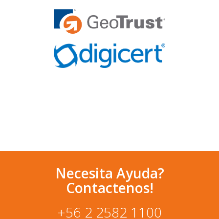
Necesita Ayuda?
Contactenos!
+56 2 2582 1100