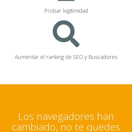
Probar legitimidad
Aumentar el ranking de SEO y Buscadores
Los navegadores han
cambiado, no te quedes