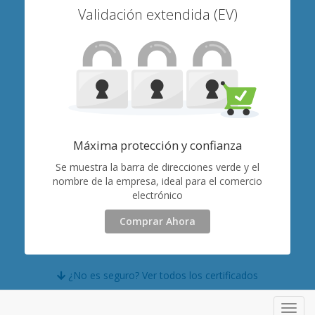
Validación extendida (EV)
Máxima protección y confianza
Se muestra la barra de direcciones verde y el
nombre de la empresa, ideal para el comercio
electrónico
Comprar Ahora
¿No es seguro? Ver todos los certificados
Toggl