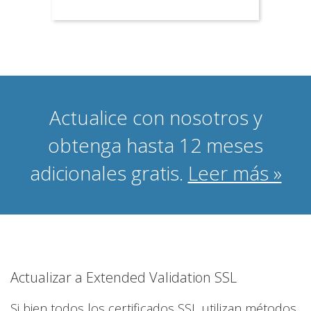
Actualice con nosotros y
obtenga hasta 12 meses
adicionales gratis.
Leer más »
Actualizar a Extended Validation SSL
Si bien todos los certificados SSL utilizan métodos