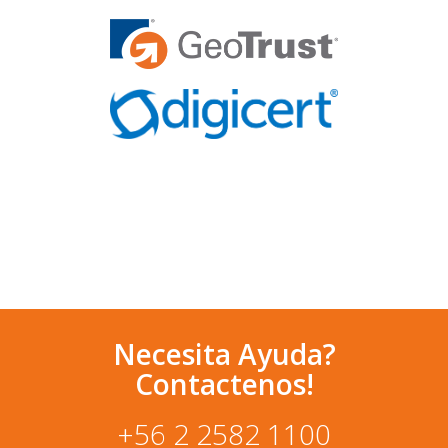
Necesita Ayuda?
Contactenos!
+56 2 2582 1100