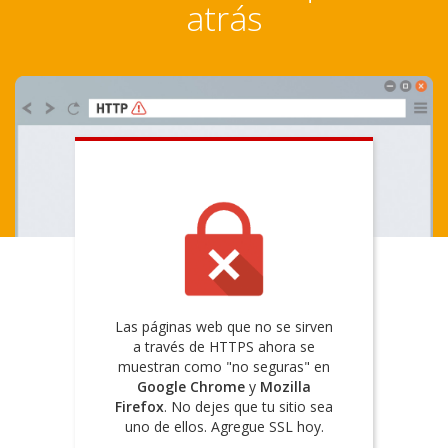
atrás
Las páginas web que no se sirven
a través de HTTPS ahora se
muestran como "no seguras" en
Google Chrome
y
Mozilla
Firefox
. No dejes que tu sitio sea
uno de ellos. Agregue SSL hoy.