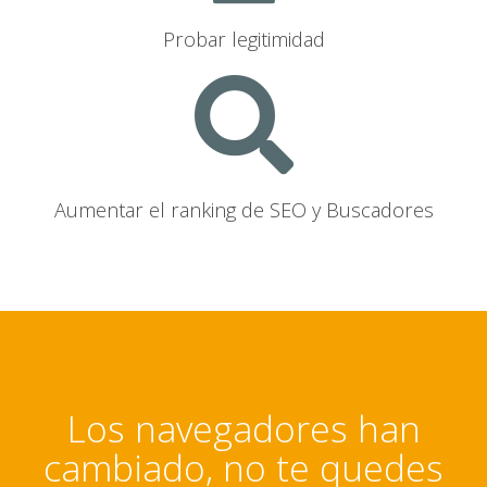
Probar legitimidad
Aumentar el ranking de SEO y Buscadores
Los navegadores han
cambiado, no te quedes