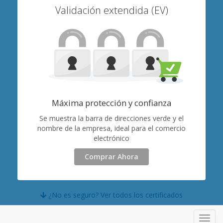
Validación extendida (EV)
Máxima protección y confianza
Se muestra la barra de direcciones verde y el
nombre de la empresa, ideal para el comercio
electrónico
Comprar Ahora
¿No es seguro? Ver todos los certificados
Toggl