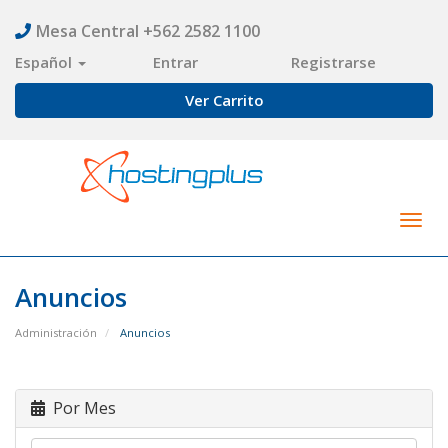
Mesa Central +562 2582 1100
Español
Entrar
Registrarse
Ver Carrito
Togg
navig
Anuncios
Administración
Anuncios
Por Mes