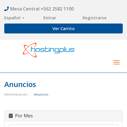
Mesa Central +562 2582 1100
Español
Entrar
Registrarse
Ver Carrito
Togg
navig
Anuncios
Administración
Anuncios
Por Mes