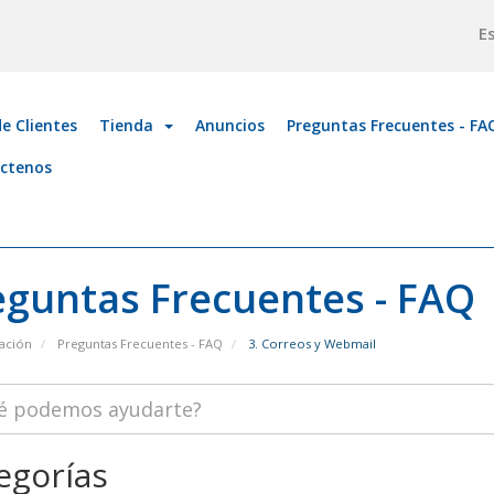
E
e Clientes
Tienda
Anuncios
Preguntas Frecuentes - FA
ctenos
eguntas Frecuentes - FAQ
ación
Preguntas Frecuentes - FAQ
3. Correos y Webmail
egorías