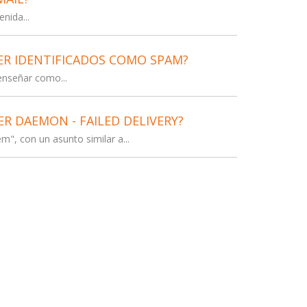
nida...
ER IDENTIFICADOS COMO SPAM?
enseñar como...
ER DAEMON - FAILED DELIVERY?
, con un asunto similar a...