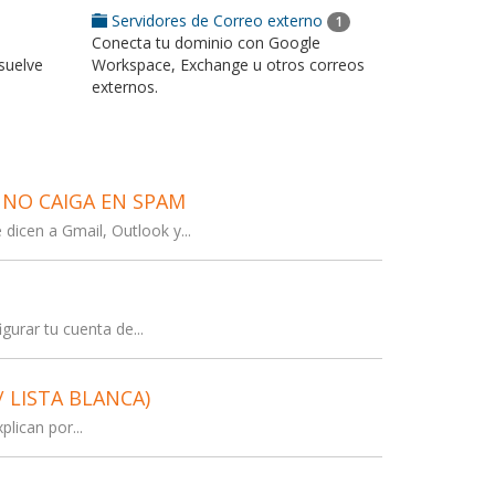
Servidores de Correo externo
1
Conecta tu dominio con Google
suelve
Workspace, Exchange u otros correos
externos.
 NO CAIGA EN SPAM
icen a Gmail, Outlook y...
urar tu cuenta de...
 LISTA BLANCA)
lican por...