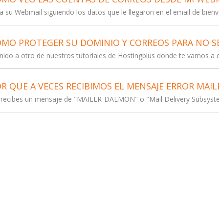
a su Webmail siguiendo los datos que le llegaron en el email de bienve
MO PROTEGER SU DOMINIO Y CORREOS PARA NO S
ido a otro de nuestros tutoriales de Hostingplus donde te vamos a 
R QUE A VECES RECIBIMOS EL MENSAJE ERROR MAIL
recibes un mensaje de "MAILER-DAEMON" o "Mail Delivery Subsystem"