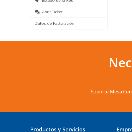
Estado de la Red
Abrir Ticket
Datos de Facturación
Nec
Soporte Mesa Cen
Productos y Servicios
Empr