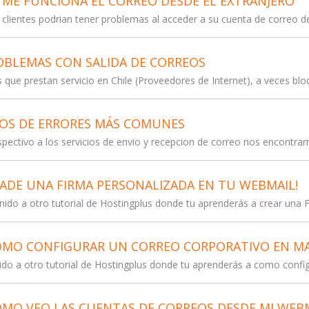
ME FUNCIONA EL CORREO DESDE EL EXTRANJERO
clientes podrian tener problemas al acceder a su cuenta de correo de
BLEMAS CON SALIDA DE CORREOS
 que prestan servicio en Chile (Proveedores de Internet), a veces bloq
OS DE ERRORES MÁS COMUNES
spectivo a los servicios de envio y recepcion de correo nos encontramo
ADE UNA FIRMA PERSONALIZADA EN TU WEBMAIL!
do a otro tutorial de Hostingplus donde tu aprenderás a crear una Fi
MO CONFIGURAR UN CORREO CORPORATIVO EN MA
do a otro tutorial de Hostingplus donde tu aprenderás a como configu
MO VEO LAS CUENTAS DE CORREOS DESDE MI WEB