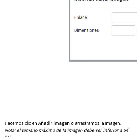
Hacemos clic en
Añadir imagen
o arrastramos la imagen.
Nota: el tamaño máximo de la imagen debe ser inferior a 64