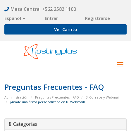
Mesa Central +562 2582 1100
Español
Entrar
Registrarse
Ver Carrito
Togg
navig
Preguntas Frecuentes - FAQ
Administración
Preguntas Frecuentes - FAQ
3. Correos y Webmail
¡Añade una firma personalizada en tu Webmail!
Categorías