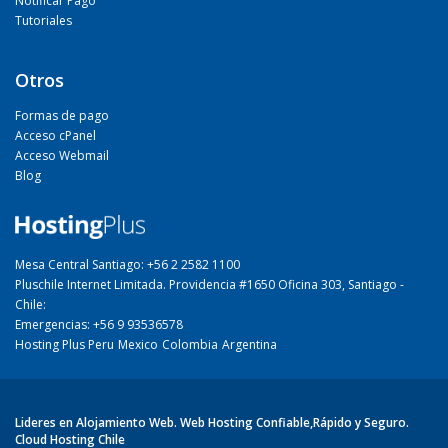
Notificar Pago
Tutoriales
Otros
Formas de pago
Acceso cPanel
Acceso Webmail
Blog
Mesa Central Santiago: +56 2 2582 1100
Pluschile Internet Limitada. Providencia #1650 Oficina 303, Santiago -
Chile:
Emergencias: +56 9 93536578
Hosting Plus Peru
Mexico
Colombia
Argentina
Lideres en Alojamiento Web. Web Hosting Confiable,Rápido y Seguro.
Cloud Hosting Chile