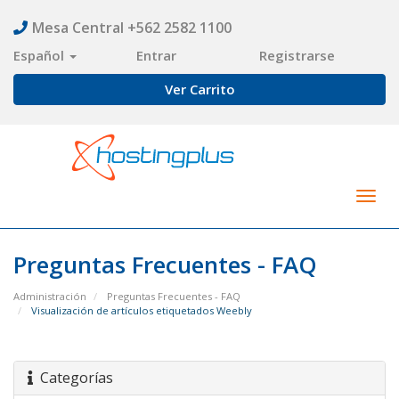
Mesa Central +562 2582 1100
Español
Entrar
Registrarse
Ver Carrito
Togg
navig
Preguntas Frecuentes - FAQ
Administración
Preguntas Frecuentes - FAQ
Visualización de artículos etiquetados Weebly
Categorías