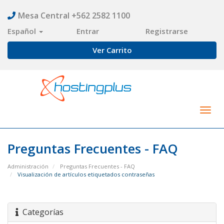
Mesa Central +562 2582 1100
Español
Entrar
Registrarse
Ver Carrito
Togg
navig
Preguntas Frecuentes - FAQ
Administración
Preguntas Frecuentes - FAQ
Visualización de artículos etiquetados contraseñas
Categorías