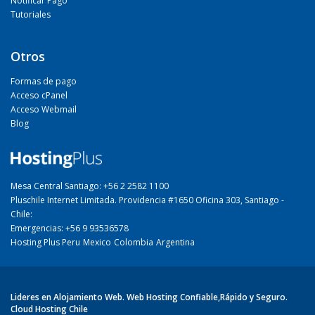
Notificar Pago
Tutoriales
Otros
Formas de pago
Acceso cPanel
Acceso Webmail
Blog
Mesa Central Santiago: +56 2 2582 1100
Pluschile Internet Limitada. Providencia #1650 Oficina 303, Santiago -
Chile:
Emergencias: +56 9 93536578
Hosting Plus Peru
Mexico
Colombia
Argentina
Lideres en Alojamiento Web. Web Hosting Confiable,Rápido y Seguro.
Cloud Hosting Chile