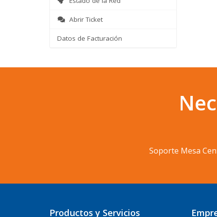
Estado de la Red
Abrir Ticket
Datos de Facturación
Nec
Soporte Mesa Cen
Productos y Servicios
Empr