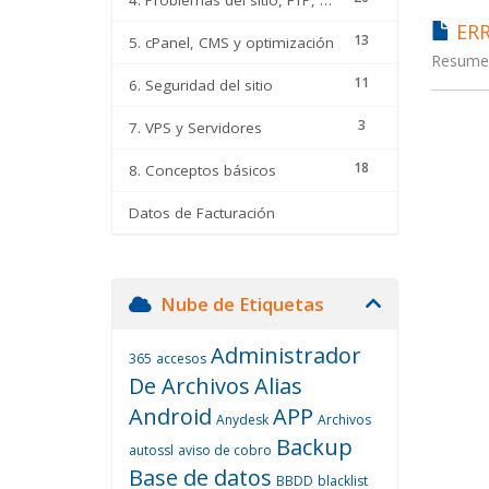
ERR
13
5. cPanel, CMS y optimización
Resumen 
11
6. Seguridad del sitio
3
7. VPS y Servidores
18
8. Conceptos básicos
Datos de Facturación
Nube de Etiquetas
Administrador
365
accesos
De Archivos
Alias
Android
APP
Anydesk
Archivos
Backup
autossl
aviso de cobro
Base de datos
BBDD
blacklist