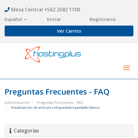
Mesa Central +562 2582 1100
Español
Entrar
Registrarse
Ver Carrito
Togg
navig
Preguntas Frecuentes - FAQ
Administración
Preguntas Frecuentes - FAQ
Visualización de artículos etiquetados pantalla blanca
Categorías