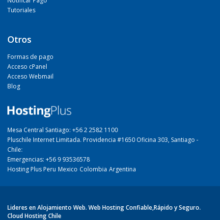
Notificar Pago
Tutoriales
Otros
Formas de pago
Acceso cPanel
Acceso Webmail
Blog
Mesa Central Santiago: +56 2 2582 1100
Pluschile Internet Limitada. Providencia #1650 Oficina 303, Santiago -
Chile:
Emergencias: +56 9 93536578
Hosting Plus Peru
Mexico
Colombia
Argentina
Lideres en Alojamiento Web. Web Hosting Confiable,Rápido y Seguro.
Cloud Hosting Chile