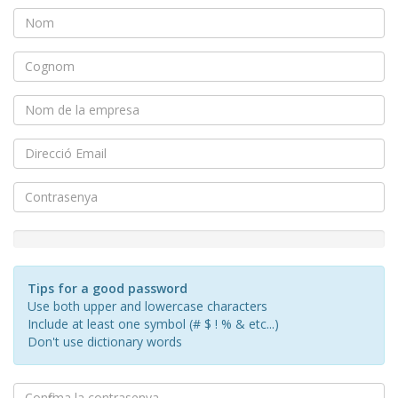
New
Password
Rating:
Tips for a good password
0%
Use both upper and lowercase characters
Include at least one symbol (# $ ! % & etc...)
Don't use dictionary words