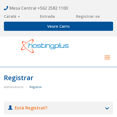
Mesa Central +562 2582 1100
Català
Entrada
Registrar-se
Veure Carro
Togg
navig
Registrar
Administració
Registrar
Està Registrat?: