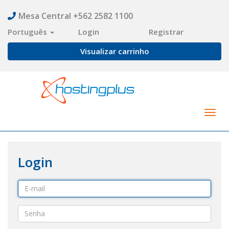
Mesa Central +562 2582 1100
Português
Login
Registrar
Visualizar carrinho
Togg
navig
Login