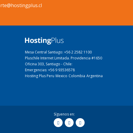
rte@hostingplus.cl
Mesa Central Santiago: +56 2 2582 1100
Pluschile Internet Limitada. Providencia #1650
Oficina 303, Santiago - Chile:
Emergencias: +56 9 93536578
Hosting Plus Peru
Mexico
Colombia
Argentina
Síguenos en: