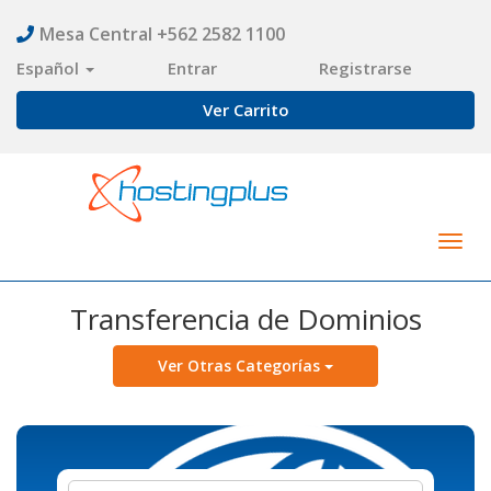
Mesa Central +562 2582 1100
Español
Entrar
Registrarse
Ver Carrito
Togg
navig
Transferencia de Dominios
Ver Otras Categorías