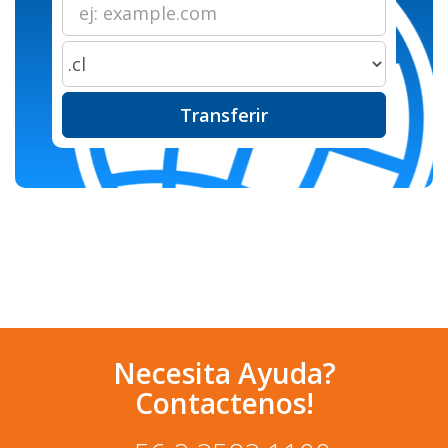
Transferir
Necesita Ayuda?
Contactenos!