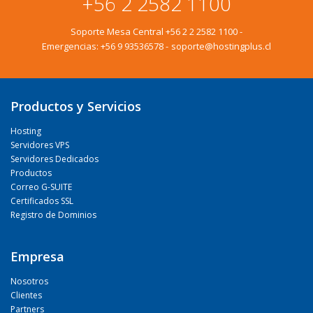
+56 2 2582 1100
Soporte Mesa Central
+56 2 2 2582 1100
-
Emergencias:
+56 9 93536578
-
soporte@hostingplus.cl
Productos y Servicios
Hosting
Servidores VPS
Servidores Dedicados
Productos
Correo G-SUITE
Certificados SSL
Registro de Dominios
Empresa
Nosotros
Clientes
Partners