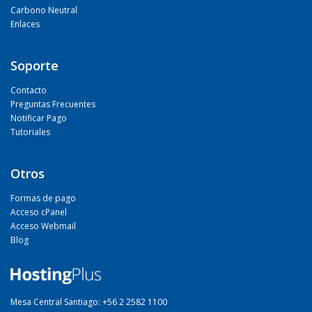
Carbono Neutral
Enlaces
Soporte
Contacto
Preguntas Frecuentes
Notificar Pago
Tutoriales
Otros
Formas de pago
Acceso cPanel
Acceso Webmail
Blog
Mesa Central Santiago: +56 2 2582 1100