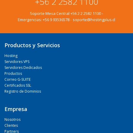
+56 2 2582 1100
Soporte Mesa Central
+56 2 2 2582 1100
-
Emergencias:
+56 9 93536578
-
soporte@hostingplus.cl
Productos y Servicios
Hosting
Servidores VPS
Servidores Dedicados
Productos
Correo G-SUITE
Certificados SSL
Registro de Dominios
Empresa
Nosotros
Clientes
Partners