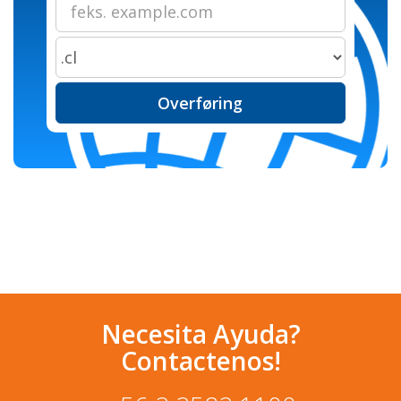
Overføring
Necesita Ayuda?
Contactenos!