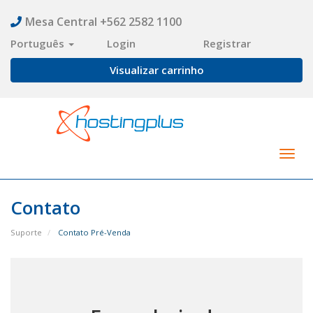
Mesa Central +562 2582 1100
Português
Login
Registrar
Visualizar carrinho
Togg
navig
Contato
Suporte
Contato Pré-Venda