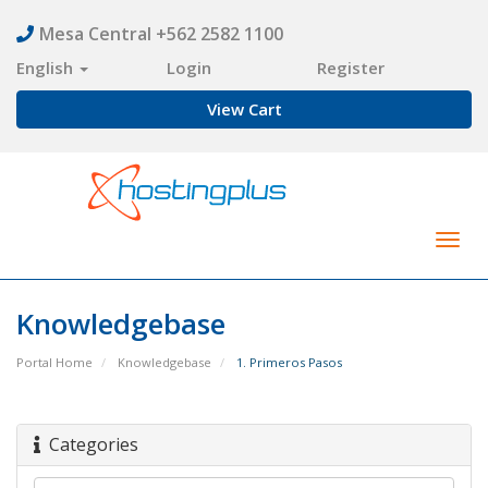
Mesa Central +562 2582 1100
English
Login
Register
View Cart
Togg
navig
Knowledgebase
Portal Home
Knowledgebase
1. Primeros Pasos
Categories