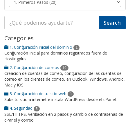
Categories
1. Configuración inicial del dominio
2
Configuración Inicial para dominios registrados fuera de
Hostingplus
2. Configuración de correos
10
Creación de cuentas de correo, configuración de las cuentas de
correo en los clientes de correo, en Outlook, Windows, Android,
Mac y IOS
3. Configuración de tu sitio web
3
Sube tu sitio a internet e instala WordPress desde el cPanel.
4. Seguridad
5
SSL/HTTPS, verificación en 2 pasos y cambio de contraseñas de
cPanel y correo.