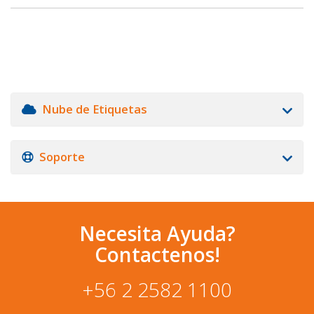
Nube de Etiquetas
Soporte
Necesita Ayuda?
Contactenos!
+56 2 2582 1100