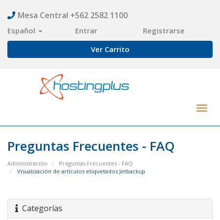
Mesa Central +562 2582 1100
Español
Entrar
Registrarse
Ver Carrito
Togg
navig
Preguntas Frecuentes - FAQ
Administración
Preguntas Frecuentes - FAQ
Visualización de artículos etiquetados Jetbackup
Categorías