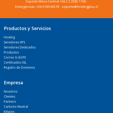
Soporte Mesa Central
+56 2 2 2582 1100
-
Emergencias:
+56 9 93536578
-
soporte@hostingplus.cl
Productos y Servicios
Hosting
Servidores VPS
Servidores Dedicados
Productos
Correo G-SUITE
Certificados SSL
Registro de Dominios
Empresa
Nosotros
Clientes
Partners
Carbono Neutral
Enlaces