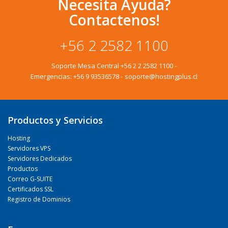
Necesita Ayuda?
Contactenos!
+56 2 2582 1100
Soporte Mesa Central
+56 2 2 2582 1100
-
Emergencias:
+56 9 93536578
-
soporte@hostingplus.cl
Productos y Servicios
Hosting
Servidores VPS
Servidores Dedicados
Productos
Correo G-SUITE
Certificados SSL
Registro de Dominios