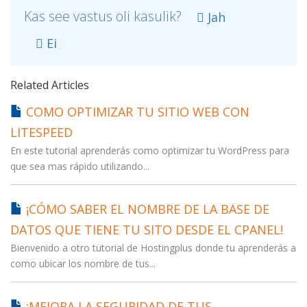
Kas see vastus oli kasulik?
Jah
Ei
Related Articles
COMO OPTIMIZAR TU SITIO WEB CON
LITESPEED
En este tutorial aprenderás como optimizar tu WordPress para
que sea mas rápido utilizando...
¡CÓMO SABER EL NOMBRE DE LA BASE DE
DATOS QUE TIENE TU SITO DESDE EL CPANEL!
Bienvenido a otro tutorial de Hostingplus donde tu aprenderás a
como ubicar los nombre de tus...
¡MEJORA LA SEGURIDAD DE TUS