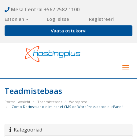
Mesa Central +562 2582 1100
Estonian
Logi sisse
Registreeri
Vaata ostukorvi
Togg
navig
Teadmistebaas
Portaali avaleht
Teadmistebaas
Wordpress
¡Como Desinstalar o eliminar el CMS de WordPress desde el cPanel!
Kategooriad