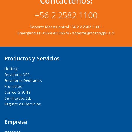
Contactenos!
+56 2 2582 1100
Soporte Mesa Central
+56 2 2 2582 1100
-
Emergencias:
+56 9 93536578
-
soporte@hostingplus.cl
Productos y Servicios
Hosting
Servidores VPS
Servidores Dedicados
Productos
Correo G-SUITE
Certificados SSL
Registro de Dominios
Empresa