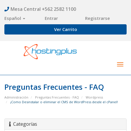
Mesa Central +562 2582 1100
Español
Entrar
Registrarse
Ver Carrito
Togg
navig
Preguntas Frecuentes - FAQ
Administración
Preguntas Frecuentes - FAQ
Wordpress
¡Como Desinstalar o eliminar el CMS de WordPress desde el cPanel!
Categorías