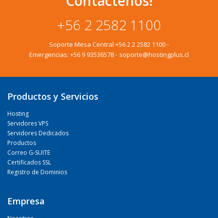
Contactenos!
+56 2 2582 1100
Soporte Mesa Central
+56 2 2 2582 1100
-
Emergencias:
+56 9 93536578
-
soporte@hostingplus.cl
Productos y Servicios
Hosting
Servidores VPS
Servidores Dedicados
Productos
Correo G-SUITE
Certificados SSL
Registro de Dominios
Empresa