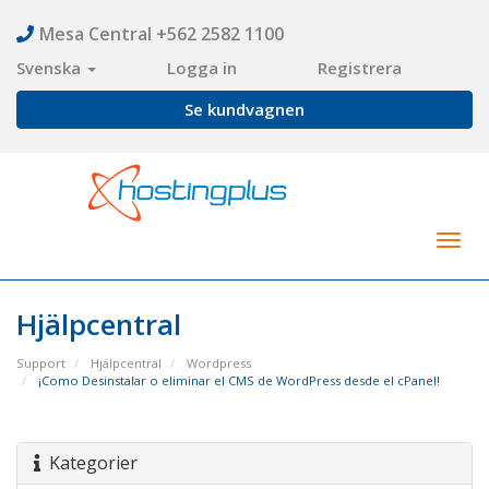
Mesa Central +562 2582 1100
Svenska
Logga in
Registrera
Se kundvagnen
Togg
navig
Hjälpcentral
Support
Hjälpcentral
Wordpress
¡Como Desinstalar o eliminar el CMS de WordPress desde el cPanel!
Kategorier