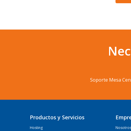
Nec
Soporte Mesa Cen
Productos y Servicios
Empr
Hosting
Nosotro