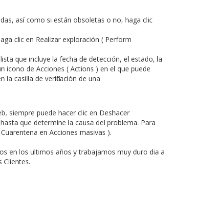
das, así como si están obsoletas o no, haga clic
aga clic en
Realizar exploración
( Perform
sta que incluye la fecha de detección, el estado, la
 un icono de
Acciones
( Actions ) en el que puede
la casilla de verificación de una
eb, siempre puede hacer clic en
Deshacer
 hasta que determine la causa del problema. Para
 Cuarentena
en
Acciones masivas
).
s en los ultimos años y trabajamos muy duro dia a
 Clientes.