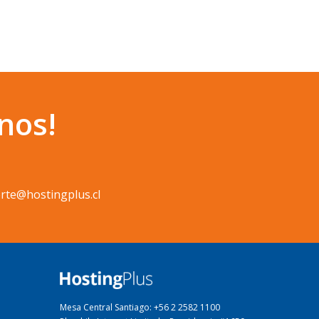
nos!
rte@hostingplus.cl
Mesa Central Santiago: +56 2 2582 1100