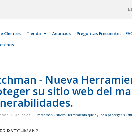
E
e Clientes
Tienda
Anuncios
Preguntas Frecuentes - FA
ctenos
tchman - Nueva Herramie
teger su sitio web del ma
nerabilidades.
ación
Anuncios
Patchman - Nueva Herramienta que ayuda a proteger su sitio
 ES PATCHMAN?