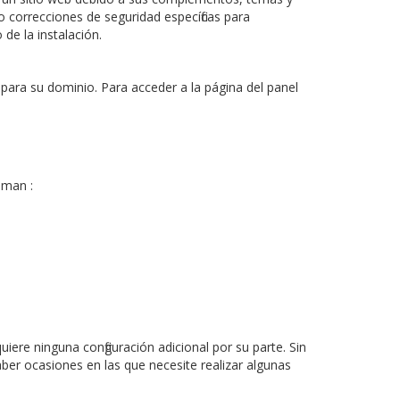
 correcciones de seguridad específicas para
de la instalación.
para su dominio. Para acceder a la página del panel
hman
:
ere ninguna configuración adicional por su parte. Sin
ber ocasiones en las que necesite realizar algunas