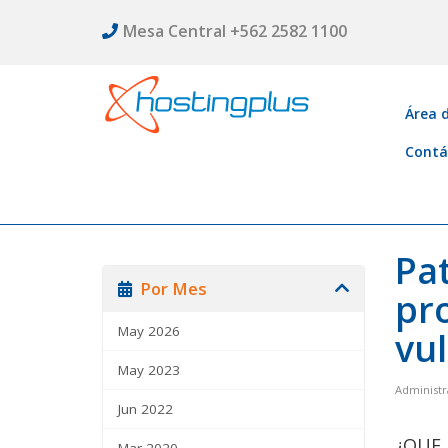
Mesa Central +562 2582 1100
Área d
Contá
Pa
Por Mes
pro
May 2026
vul
May 2023
Administr
Jun 2022
¿QUE
Mar 2020