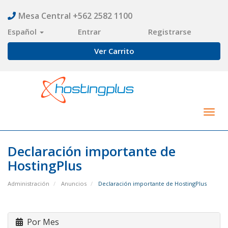
Mesa Central +562 2582 1100
Español
Entrar
Registrarse
Ver Carrito
Togg
navig
Declaración importante de
HostingPlus
Administración
Anuncios
Declaración importante de HostingPlus
Por Mes