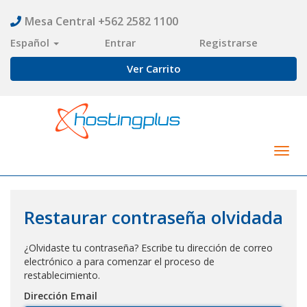
Mesa Central +562 2582 1100
Español
Entrar
Registrarse
Ver Carrito
Togg
navig
Restaurar contraseña olvidada
¿Olvidaste tu contraseña? Escribe tu dirección de correo
electrónico a para comenzar el proceso de
restablecimiento.
Dirección Email