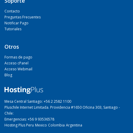
Soporte
Contacto
Preguntas Frecuentes
Notificar Pago
Tutoriales
Otros
Formas de pago
Acceso cPanel
Acceso Webmail
Blog
Mesa Central Santiago: +56 2 2582 1100
Pluschile Internet Limitada. Providencia #1650 Oficina 303, Santiago -
Chile:
Emergencias: +56 9 93536578
Hosting Plus Peru
Mexico
Colombia
Argentina