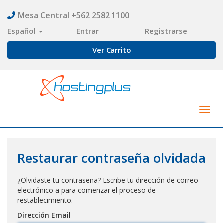
Mesa Central +562 2582 1100
Español
Entrar
Registrarse
Ver Carrito
Togg
navig
Restaurar contraseña olvidada
¿Olvidaste tu contraseña? Escribe tu dirección de correo
electrónico a para comenzar el proceso de
restablecimiento.
Dirección Email