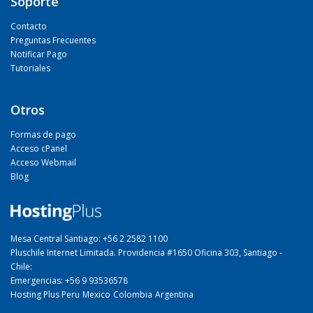
Soporte
Contacto
Preguntas Frecuentes
Notificar Pago
Tutoriales
Otros
Formas de pago
Acceso cPanel
Acceso Webmail
Blog
Mesa Central Santiago: +56 2 2582 1100
Pluschile Internet Limitada. Providencia #1650 Oficina 303, Santiago -
Chile:
Emergencias: +56 9 93536578
Hosting Plus Peru
Mexico
Colombia
Argentina