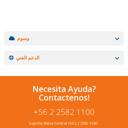
وسوم
الدعم الفني
Necesita Ayuda?
Contactenos!
+56 2 2582 1100
Soporte Mesa Central
+56 2 2 2582 1100
-