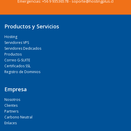
Emergencias:
+56 9 93536578
-
soporte@hostingplus.cl
Productos y Servicios
Hosting
Servidores VPS
Servidores Dedicados
Productos
Correo G-SUITE
Certificados SSL
Registro de Dominios
Empresa
Nosotros
Clientes
Partners
Carbono Neutral
Enlaces