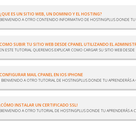
¿QUE ES UN SITIO WEB, UN DOMINIO Y EL HOSTING?
BIENVENIDO A OTRO CONTENIDO INFORMATIVO DE HOSTINGPLUS DONDE TU A
COMO SUBIR TU SITIO WEB DESDE CPANEL UTILIZANDO EL ADMINIS
EN ESTE TUTORIAL QUEREMOS EXPLICAR COMO CARGAR SU SITIO WEB DESDE E
CONFIGURAR MAIL CPANEL EN IOS IPHONE
BIENVENIDO A OTRO TUTORIAL DE HOSTINGPLUS DONDE TU APRENDERÁS A 
¡CÓMO INSTALAR UN CERTIFICADO SSL!
BIENVENIDO A OTRO TUTORIAL DE HOSTINGPLUS DONDE TU APRENDERÁS A C