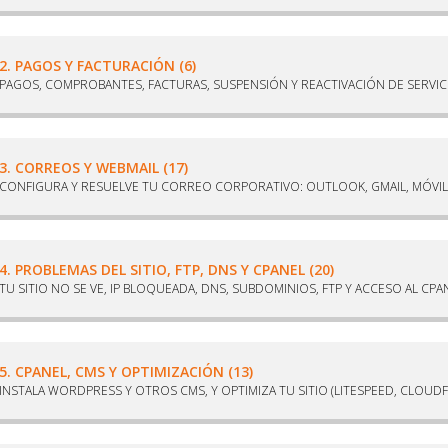
2. PAGOS Y FACTURACIÓN (6)
PAGOS, COMPROBANTES, FACTURAS, SUSPENSIÓN Y REACTIVACIÓN DE SERVIC
3. CORREOS Y WEBMAIL (17)
CONFIGURA Y RESUELVE TU CORREO CORPORATIVO: OUTLOOK, GMAIL, MÓVIL 
4. PROBLEMAS DEL SITIO, FTP, DNS Y CPANEL (20)
TU SITIO NO SE VE, IP BLOQUEADA, DNS, SUBDOMINIOS, FTP Y ACCESO AL CPA
5. CPANEL, CMS Y OPTIMIZACIÓN (13)
INSTALA WORDPRESS Y OTROS CMS, Y OPTIMIZA TU SITIO (LITESPEED, CLOUDF