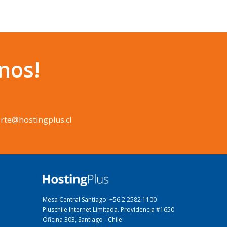
nos!
rte@hostingplus.cl
Mesa Central Santiago: +56 2 2582 1100
Pluschile Internet Limitada. Providencia #1650
Oficina 303, Santiago - Chile: