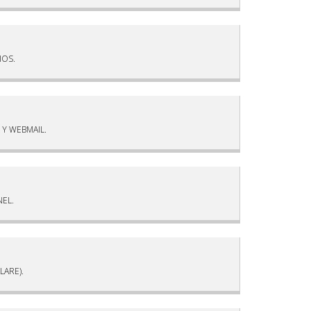
IOS.
Y WEBMAIL.
NEL.
LARE).