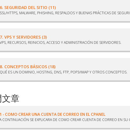
6. SEGURIDAD DEL SITIO (11)
SSL/HTTPS, MALWARE, PHISHING, RESPALDOS Y BUENAS PRÁCTICAS DE SEGUR
7. VPS Y SERVIDORES (3)
VPS, RECURSOS, REINICIOS, ACCESO Y ADMINISTRACIÓN DE SERVIDORES.
8. CONCEPTOS BÁSICOS (18)
QUÉ ES UN DOMINIO, HOSTING, DNS, FTP, POP3/IMAP Y OTROS CONCEPTOS.
門文章
1 - COMO CREAR UNA CUENTA DE CORREO EN EL CPANEL
A CONTINUACIÓN SE EXPLICARA DE COMO CREAR CUENTA DE CORREO EN SU CP