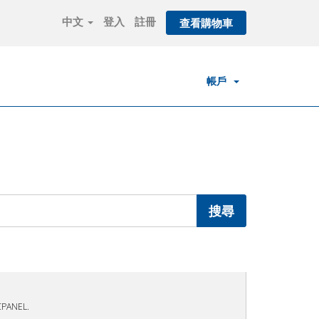
中文
登入
註冊
查看購物車
帳戶
CPANEL.