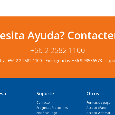
esita Ayuda? Contacte
+56 2 2582 1100
tral
+56 2 2 2582 1100
-
Emergencias:
+56 9 93536578
-
sopo
esa
Soporte
Otros
s
Contacto
Formas de pago
Preguntas Frecuentes
Acceso cPanel
Notificar Pago
Acceso Webmail