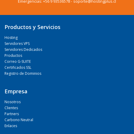
Emergencias:
+56 9 93536578
-
soporte@hostingplus.cl
Productos y Servicios
Hosting
Servidores VPS
Servidores Dedicados
Productos
Correo G-SUITE
Certificados SSL
Registro de Dominios
Empresa
Nosotros
Clientes
Partners
Carbono Neutral
Enlaces