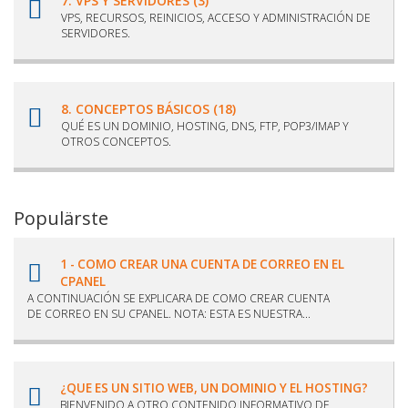
7. VPS Y SERVIDORES (3)
VPS, RECURSOS, REINICIOS, ACCESO Y ADMINISTRACIÓN DE
SERVIDORES.
8. CONCEPTOS BÁSICOS (18)
QUÉ ES UN DOMINIO, HOSTING, DNS, FTP, POP3/IMAP Y
OTROS CONCEPTOS.
Populärste
1 - COMO CREAR UNA CUENTA DE CORREO EN EL
CPANEL
A CONTINUACIÓN SE EXPLICARA DE COMO CREAR CUENTA
DE CORREO EN SU CPANEL. NOTA: ESTA ES NUESTRA...
¿QUE ES UN SITIO WEB, UN DOMINIO Y EL HOSTING?
BIENVENIDO A OTRO CONTENIDO INFORMATIVO DE