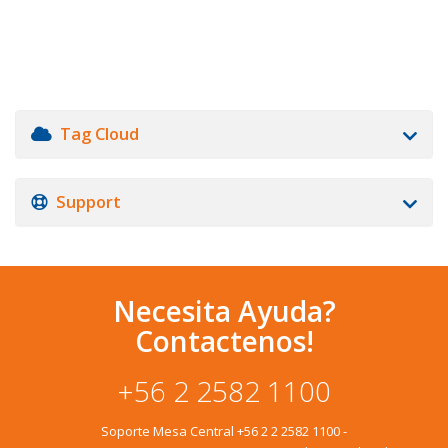
Tag Cloud
Support
Necesita Ayuda?
Contactenos!
+56 2 2582 1100
Soporte Mesa Central
+56 2 2 2582 1100
-