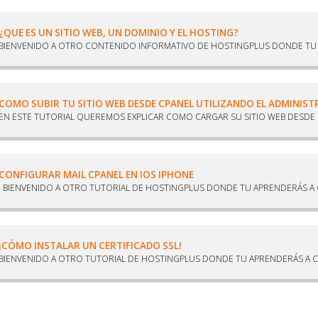
¿QUE ES UN SITIO WEB, UN DOMINIO Y EL HOSTING?
BIENVENIDO A OTRO CONTENIDO INFORMATIVO DE HOSTINGPLUS DONDE TU A
COMO SUBIR TU SITIO WEB DESDE CPANEL UTILIZANDO EL ADMINIS
EN ESTE TUTORIAL QUEREMOS EXPLICAR COMO CARGAR SU SITIO WEB DESDE E
CONFIGURAR MAIL CPANEL EN IOS IPHONE
BIENVENIDO A OTRO TUTORIAL DE HOSTINGPLUS DONDE TU APRENDERÁS A 
¡CÓMO INSTALAR UN CERTIFICADO SSL!
BIENVENIDO A OTRO TUTORIAL DE HOSTINGPLUS DONDE TU APRENDERÁS A C