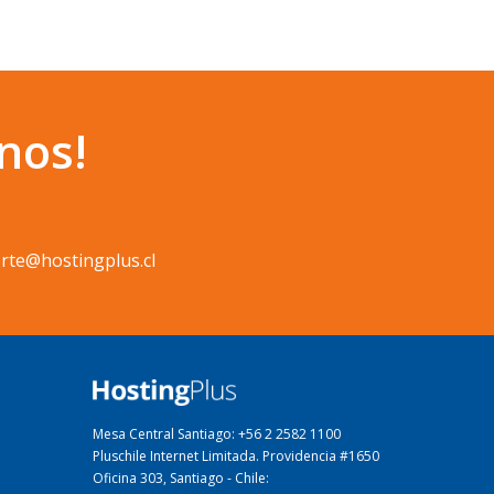
nos!
rte@hostingplus.cl
Mesa Central Santiago: +56 2 2582 1100
Pluschile Internet Limitada. Providencia #1650
Oficina 303, Santiago - Chile: