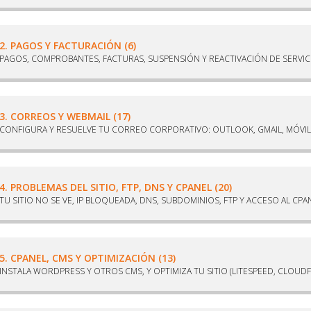
2. PAGOS Y FACTURACIÓN (6)
PAGOS, COMPROBANTES, FACTURAS, SUSPENSIÓN Y REACTIVACIÓN DE SERVIC
3. CORREOS Y WEBMAIL (17)
CONFIGURA Y RESUELVE TU CORREO CORPORATIVO: OUTLOOK, GMAIL, MÓVIL 
4. PROBLEMAS DEL SITIO, FTP, DNS Y CPANEL (20)
TU SITIO NO SE VE, IP BLOQUEADA, DNS, SUBDOMINIOS, FTP Y ACCESO AL CPA
5. CPANEL, CMS Y OPTIMIZACIÓN (13)
INSTALA WORDPRESS Y OTROS CMS, Y OPTIMIZA TU SITIO (LITESPEED, CLOUDF