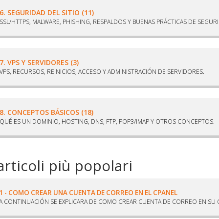
6. SEGURIDAD DEL SITIO (11)
SSL/HTTPS, MALWARE, PHISHING, RESPALDOS Y BUENAS PRÁCTICAS DE SEGUR
7. VPS Y SERVIDORES (3)
VPS, RECURSOS, REINICIOS, ACCESO Y ADMINISTRACIÓN DE SERVIDORES.
8. CONCEPTOS BÁSICOS (18)
QUÉ ES UN DOMINIO, HOSTING, DNS, FTP, POP3/IMAP Y OTROS CONCEPTOS.
articoli più popolari
1 - COMO CREAR UNA CUENTA DE CORREO EN EL CPANEL
A CONTINUACIÓN SE EXPLICARA DE COMO CREAR CUENTA DE CORREO EN SU CP