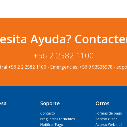
esita Ayuda? Contacte
+56 2 2582 1100
tral
+56 2 2 2582 1100
-
Emergencias:
+56 9 93536578
-
sopo
esa
Soporte
Otros
s
Contacto
Formas de pago
Preguntas Frecuentes
Acceso cPanel
Notificar Pago
Acceso Webmail