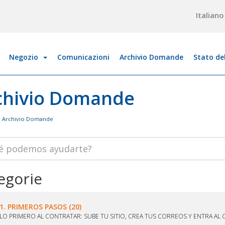
Italian
Negozio
Comunicazioni
Archivio Domande
Stato de
chivio Domande
Archivio Domande
egorie
1. PRIMEROS PASOS (20)
LO PRIMERO AL CONTRATAR: SUBE TU SITIO, CREA TUS CORREOS Y ENTRA AL 