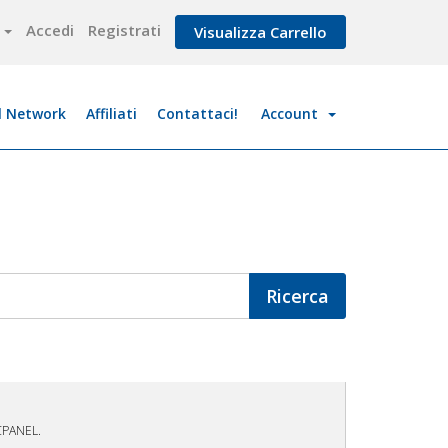
o
Accedi
Registrati
Visualizza Carrello
l Network
Affiliati
Contattaci!
Account
CPANEL.