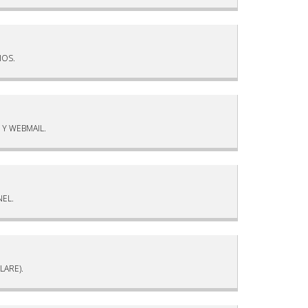
IOS.
Y WEBMAIL.
NEL.
LARE).