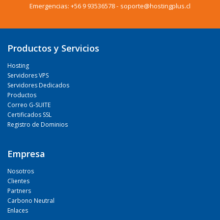
Emergencias:
+56 9 93536578
-
soporte@hostingplus.cl
Productos y Servicios
Hosting
Servidores VPS
Servidores Dedicados
Productos
Correo G-SUITE
Certificados SSL
Registro de Dominios
Empresa
Nosotros
Clientes
Partners
Carbono Neutral
Enlaces